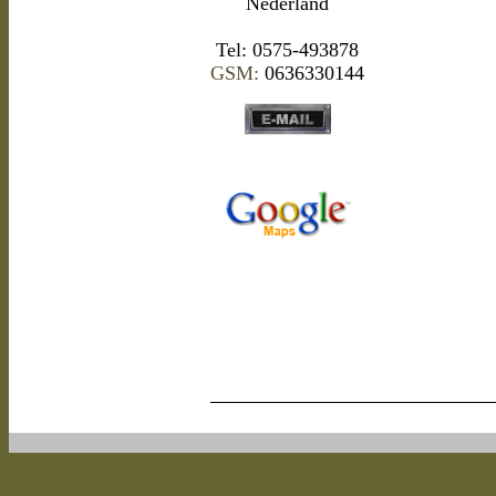
Nederland
Tel: 0575-493878
GSM:
0636330144